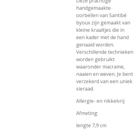
Deze prachtige
handgemaakte
oorbellen van Santibé
byoux zijn gemaakt van
kleine kraaltjes die in
een kader met de hand
genaaid worden.
Verschillende technieken
worden gebruikt
waaronder macrame,
naaien en weven. Je bent
verzekerd van een uniek
sieraad.
Allergie- en nikkelvrij
Afmeting:
lengte 7,9 cm