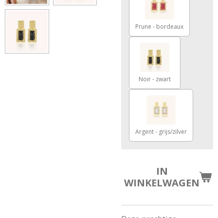
Prune - bordeaux
Noir - zwart
Argent - grijs/zilver
IN
WINKELWAGEN