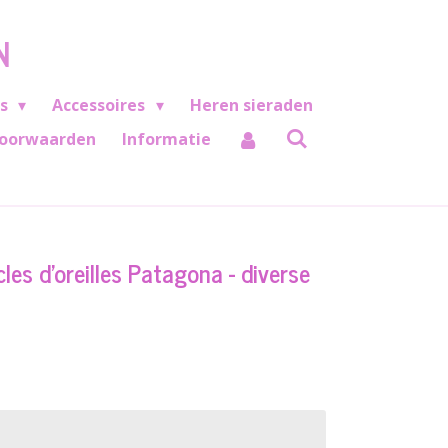
N
es
Accessoires
Heren sieraden
oorwaarden
Informatie
les d'oreilles Patagona - diverse