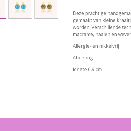
Deze prachtige handgemaa
gemaakt van kleine kraalt
worden. Verschillende te
macrame, naaien en weven.
Allergie- en nikkelvrij
Afmeting:
lengte 6,9 cm