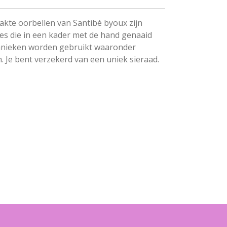
kte oorbellen van Santibé byoux zijn
jes die in een kader met de hand genaaid
chnieken worden gebruikt waaronder
 Je bent verzekerd van een uniek sieraad.