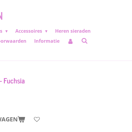
N
es
Accessoires
Heren sieraden
oorwaarden
Informatie
- Fuchsia
WAGEN