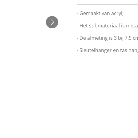
- Gemaakt van acryl;
- Het submateriaal is meta
- De afmeting is 3 bij 7.5 c
- Sleutelhanger en tas hang