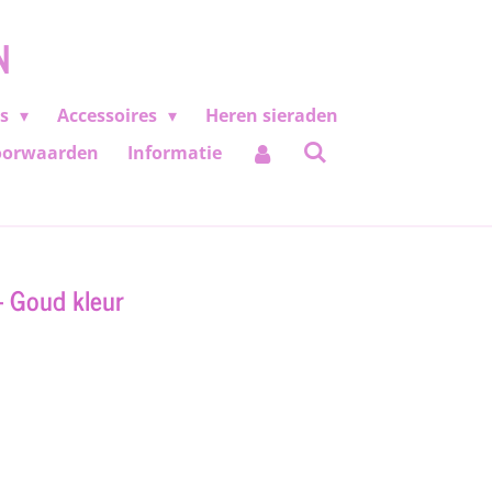
N
es
Accessoires
Heren sieraden
oorwaarden
Informatie
- Goud kleur