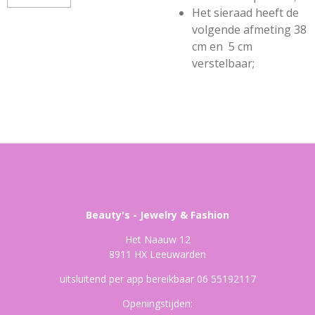
Het sieraad heeft de
volgende afmeting 38
cm en 5 cm
verstelbaar;
Beauty's - Jewelry & Fashion
Het Naauw 12
8911 HX Leeuwarden
uitsluitend per app bereikbaar 06 55192117
Openingstijden: