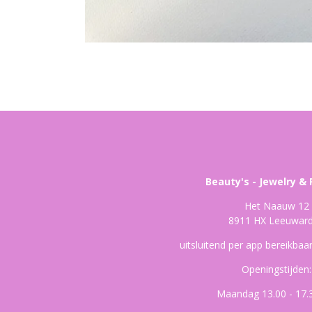
Beauty's - Jewelry & 
Het Naauw 12
8911 HX Leeuwar
uitsluitend per app bereikba
Openingstijden:
Maandag 13.00 - 17.