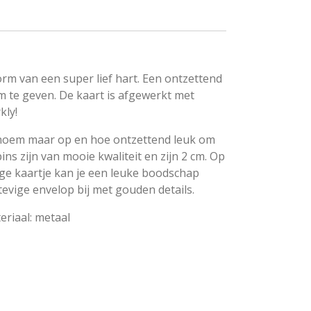
vorm van een super lief hart. Een ontzettend
m te geven. De kaart is afgewerkt met
kly!
... noem maar op en hoe ontzettend leuk om
ins zijn van mooie kwaliteit en zijn 2 cm. Op
ige kaartje kan je een leuke boodschap
 stevige envelop bij met gouden details.
eriaal: metaal