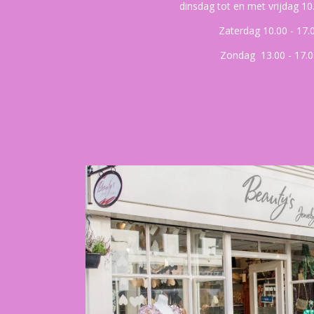
dinsdag tot en met vrijdag 10
Zaterdag 10.00 - 17.
Zondag 13.00 - 17.0