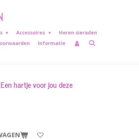
N
es
Accessoires
Heren sieraden
oorwaarden
Informatie
 Een hartje voor jou deze
WAGEN