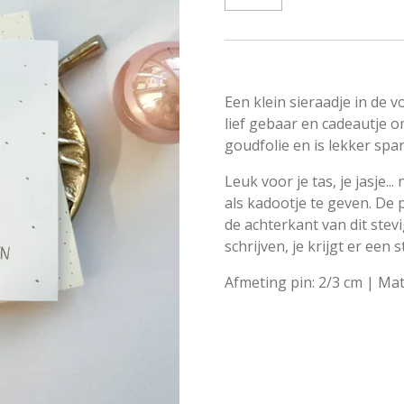
Een klein sieraadje in de 
lief gebaar en cadeautje o
goudfolie en is lekker spar
Leuk voor je tas, je jasje
als kadootje te geven. De p
de achterkant van dit stev
schrijven, je krijgt er een
Afmeting pin: 2/3 cm | Mat