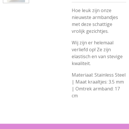
Hoe leuk zijn onze
nieuwste armbandjes
met deze schattige
vrolijk
gezichtjes.
Wij zijn er helemaal
verliefd op! Ze zijn
elastisch en van stevige
kwaliteit.
Materiaal: Stainless Steel
| Maat kraaltjes: 3.5 mm
| Omtrek armband: 17
cm