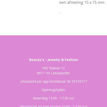
een afmeting 15 x 15 mm
.
Beauty's - Jewelry & Fashion
Het Naauw 12
8911 HX Leeuwarden
uitsluitend per app bereikbaar 06 55192117
Openingstijden:
Maandag 13.00 - 17.30 uur
dinsdag tot en met vrijdag 10.00 - 17.30 uur