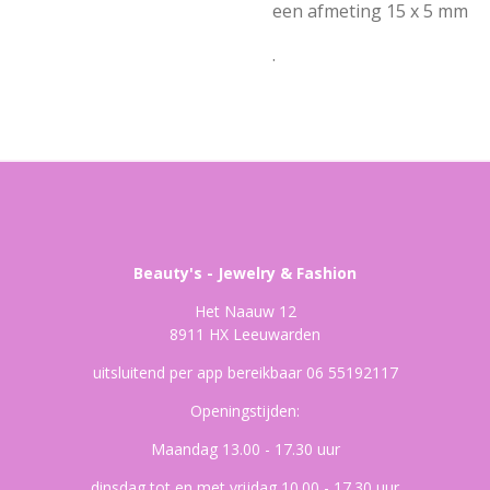
een afmeting 15 x 5 mm
.
Beauty's - Jewelry & Fashion
Het Naauw 12
8911 HX Leeuwarden
uitsluitend per app bereikbaar 06 55192117
Openingstijden:
Maandag 13.00 - 17.30 uur
dinsdag tot en met vrijdag 10.00 - 17.30 uur