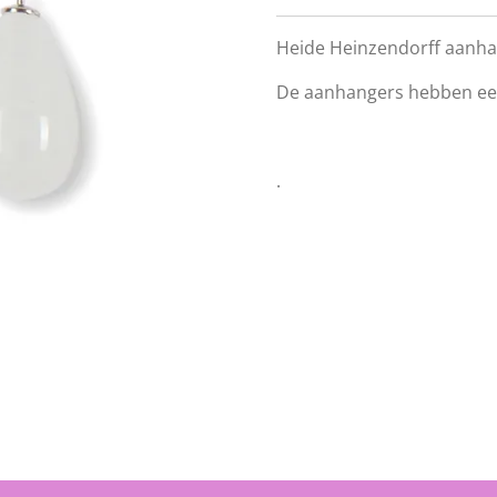
Heide Heinzendorff aanhan
De aanhangers hebben ee
.