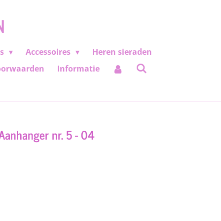
N
es
Accessoires
Heren sieraden
oorwaarden
Informatie
 Aanhanger nr. 5 - 04