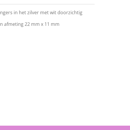
gers in het zilver met wit doorzichtig
n afmeting 22 mm x 11 mm